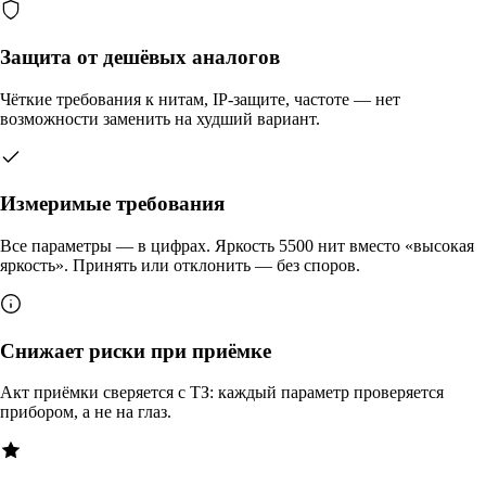
Защита от дешёвых аналогов
Чёткие требования к нитам, IP-защите, частоте — нет
возможности заменить на худший вариант.
Измеримые требования
Все параметры — в цифрах. Яркость 5500 нит вместо «высокая
яркость». Принять или отклонить — без споров.
Снижает риски при приёмке
Акт приёмки сверяется с ТЗ: каждый параметр проверяется
прибором, а не на глаз.