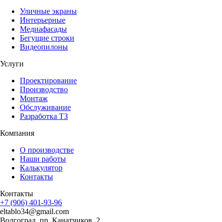
Уличные экраны
Интерьерные
Медиафасады
Бегущие строки
Видеопилоны
Услуги
Проектирование
Производство
Монтаж
Обслуживание
Разработка ТЗ
Компания
О производстве
Наши работы
Калькулятор
Контакты
Контакты
+7 (906) 401-93-96
eltablo34@gmail.com
Волгоград, пр. Канатчиков, 2