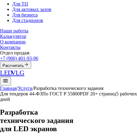
Для ТЦ
Для актовых залов
Для бизнеса
Для стадионов
Наши работы
Калькулятор
О компании
Контакты
Отдел продаж
+7 (906) 401-93-96
Рассчитать
LED
VLG
Главная
/
Услуги
/
Разработка технического задания
Для тендеров 44-ФЗ
По ГОСТ Р 55800
PDF 20+ страниц
5 рабочих
дней
Разработка
технического задания
для LED экранов