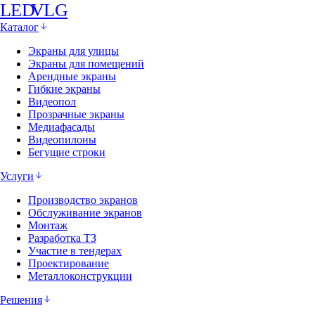
LED
VLG
Каталог
Экраны для улицы
Экраны для помещений
Арендные экраны
Гибкие экраны
Видеопол
Прозрачные экраны
Медиафасады
Видеопилоны
Бегущие строки
Услуги
Производство экранов
Обслуживание экранов
Монтаж
Разработка ТЗ
Участие в тендерах
Проектирование
Металлоконструкции
Решения