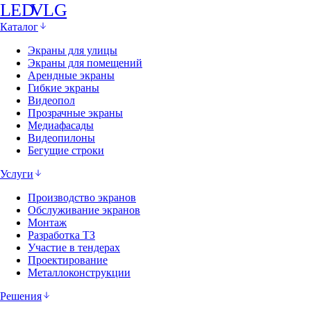
LED
VLG
Каталог
Экраны для улицы
Экраны для помещений
Арендные экраны
Гибкие экраны
Видеопол
Прозрачные экраны
Медиафасады
Видеопилоны
Бегущие строки
Услуги
Производство экранов
Обслуживание экранов
Монтаж
Разработка ТЗ
Участие в тендерах
Проектирование
Металлоконструкции
Решения