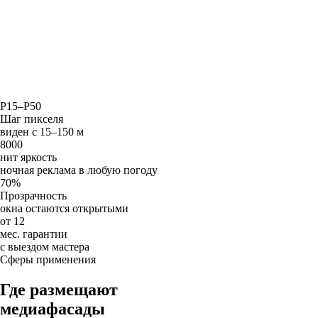
P15–P50
Шаг пикселя
виден с 15–150 м
8000
нит яркость
ночная реклама в любую погоду
70%
Прозрачность
окна остаются открытыми
от 12
мес. гарантии
с выездом мастера
Сферы применения
Где размещают
медиафасады