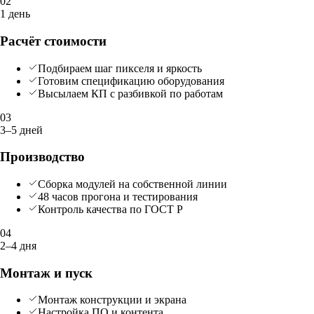
02
1 день
Расчёт стоимости
Подбираем шаг пикселя и яркость
Готовим спецификацию оборудования
Высылаем КП с разбивкой по работам
03
3–5 дней
Производство
Сборка модулей на собственной линии
48 часов прогона и тестирования
Контроль качества по ГОСТ Р
04
2–4 дня
Монтаж и пуск
Монтаж конструкции и экрана
Настройка ПО и контента