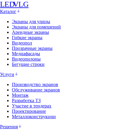
LED
VLG
Каталог
Экраны для улицы
Экраны для помещений
Арендные экраны
Гибкие экраны
Видеопол
Прозрачные экраны
Медиафасады
Видеопилоны
Бегущие строки
Услуги
Производство экранов
Обслуживание экранов
Монтаж
Разработка ТЗ
Участие в тендерах
Проектирование
Металлоконструкции
Решения