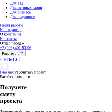
Для ТЦ
Для актовых залов
Для бизнеса
Для стадионов
Наши работы
Калькулятор
О компании
Контакты
Отдел продаж
+7 (906) 401-93-96
Рассчитать
LED
VLG
Главная
/
Рассчитать проект
Расчёт стоимости
Получите
смету
проекта
Заполните форму, и мы подготовим детальное предложение под